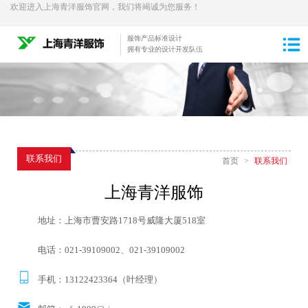
欢迎进入上海青洋服饰官网，我们将竭诚为您服务！
服饰产品标准设计
拥有专业的设计开发队伍
联系我们
首页
>
联系我们
上海青洋服饰
地址：上海市曹安路1718号威隆大厦518室
电话：
021-39109002
、
021-39109002
手机：
13122423364
（叶经理）