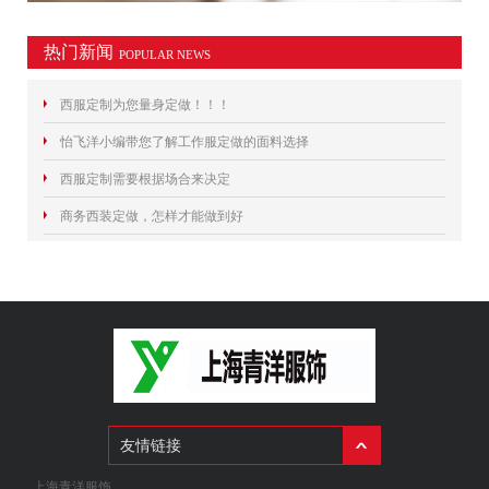
热门新闻
POPULAR NEWS
西服定制为您量身定做！！！
怡飞洋小编带您了解工作服定做的面料选择
西服定制需要根据场合来决定
商务西装定做，怎样才能做到好
友情链接
上海青洋服饰