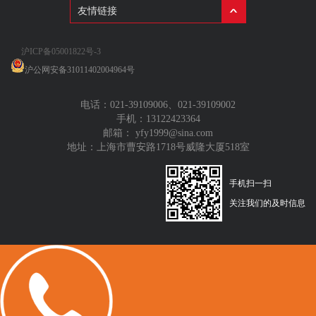
友情链接
沪ICP备05001822号-3
沪公网安备31011402004964号
电话：
021-39109006
、
021-39109002
手机：
13122423364
邮箱：
yfy1999@sina.com
地址：上海市曹安路1718号威隆大厦518室
手机扫一扫
关注我们的及时信息